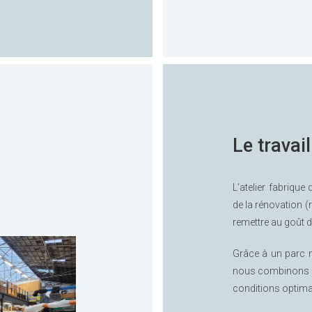
Le travail
L’atelier fabriqu
de la rénovation (r
remettre au goût d
Grâce à un parc 
nous combinons pr
conditions optima