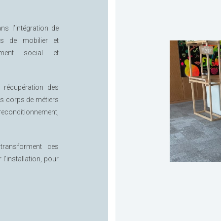
 l’intégration de
s de mobilier et
ment social et
a récupération des
nts corps de métiers
reconditionnement,
 transforment ces
l’installation, pour