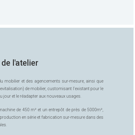
 de l'atelier
e du mobilier et des agencements sur-mesure, ainsi que
evitalisation) de mobilier, customisant l’existant pour le
u jour et le réadapter aux nouveaux usages.
machine de 450 m² et un entrepôt de près de 5000m²,
oduction en série et fabrication sur-mesure dans des
les.