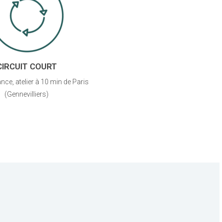
CIRCUIT COURT
nce, atelier à 10 min de Paris
(Gennevilliers)