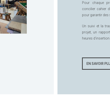
Pour chaque pr
concilier cahier 
pour garantir des 
Un suivi et la tr
projet, un rappo
heures d’insertion
EN SAVOIR PL