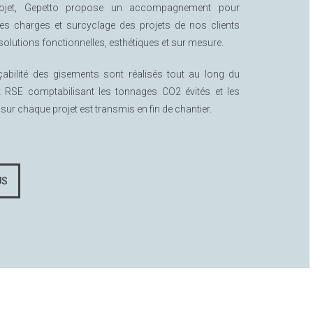
ojet, Gepetto propose un accompagnement pour
des charges et surcyclage des projets de nos clients
solutions fonctionnelles, esthétiques et sur mesure.
açabilité des gisements sont réalisés tout au long du
rt RSE comptabilisant les tonnages CO2 évités et les
 sur chaque projet est transmis en fin de chantier.
US