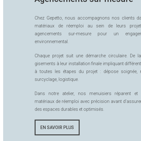
Chez Gepetto, nous accompagnons nos clients dans
matériaux de réemploi au sein de leurs projet
agencements sur-mesure pour un engage
environnemental.
Chaque projet suit une démarche circulaire. De l
gisements à leur installation finale impliquant différe
à toutes les étapes du projet : dépose soignée, 
surcyclage, logistique.
Dans notre atelier, nos menuisiers réparent et
matériaux de réemploi avec précision avant d’assurer 
des espaces durables et optimisés.
EN SAVOIR PLUS