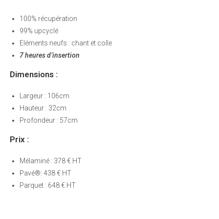
100% récupération
99% upcyclé
Eléments neufs : chant et colle
7 heures d’insertion
Dimensions :
Largeur : 106cm
Hauteur : 32cm
Profondeur : 57cm
Prix :
Mélaminé :
378 € HT
Pavé®: 438 € HT
Parquet : 648 € HT