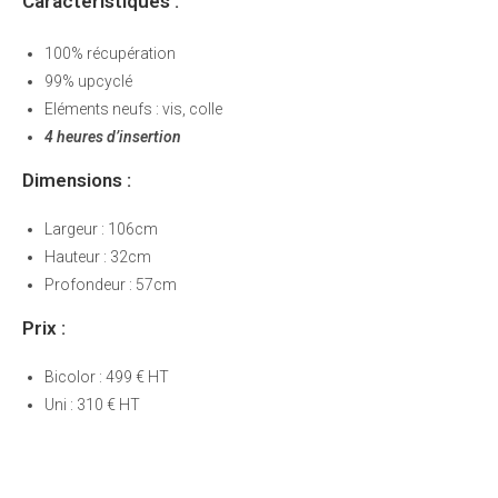
Caractéristiques :
100% récupération
99% upcyclé
Eléments neufs : vis, colle
4 heures d’insertion
Dimensions :
Largeur : 106cm
Hauteur : 32cm
Profondeur : 57cm
Prix :
Bicolor : 499 € HT
Uni : 310 € HT