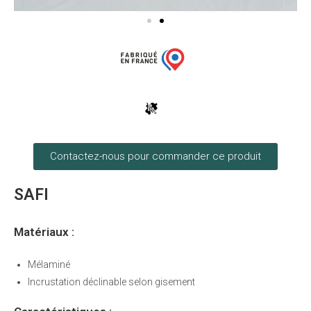
Contactez-nous pour commander ce produit
SAFI
Matériaux :
Mélaminé
Incrustation déclinable selon gisement