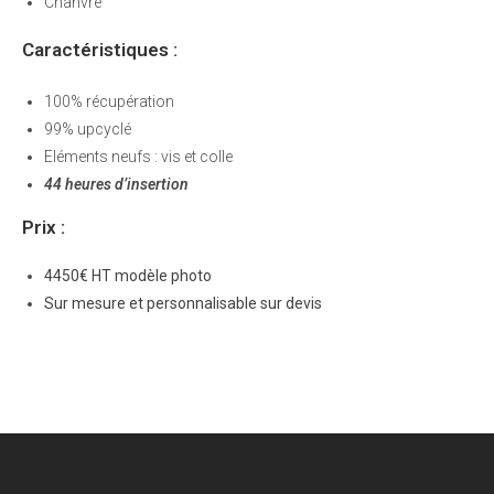
Chanvre
Caractéristiques :
100% récupération
99% upcyclé
Eléments neufs : vis et colle
44 heures d’insertion
Prix :
4450€ HT modèle photo
Sur mesure et personnalisable sur devis