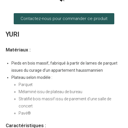
Contactez-nous pour commander ce produit
YURI
Matériaux :
Pieds en bois massif, fabriqué à partir de lames de parquet
issues du curage d’un appartement haussmannien
Plateau selon modèle :
Parquet
Mélaminé issu de plateau de bureau
Stratifié bois massif issu de parement d’une salle de
concert
Pavé®
Caractéristiques :