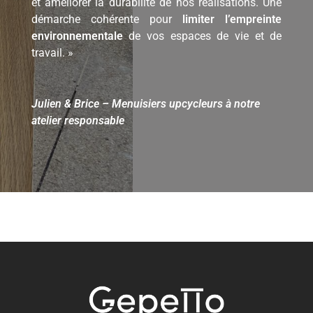
et améliorer la durabilité de nos réalisations. Une
démarche cohérente pour
limiter l’empreinte
environnementale
de vos espaces de vie et de
travail. »
Julien & Brice – Menuisiers upcycleurs à notre
atelier responsable