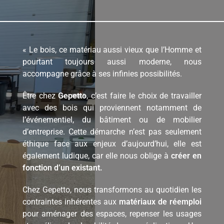
« Le bois, ce matériau aussi vieux que l’Homme et
pourtant toujours aussi moderne, nous
accompagne grâce à ses infinies possibilités.
Être chez
Gepetto
, c’est faire le choix de travailler
avec des bois qui proviennent notamment de
l’événementiel, du bâtiment ou de mobilier
d’entreprise. Cette démarche n’est pas seulement
éthique face aux enjeux d’aujourd’hui, elle est
également ludique, car elle nous oblige à
créer en
fonction d’un existant.
Chez Gepetto, nous transformons au quotidien les
contraintes inhérentes aux
matériaux de réemploi
pour aménager des espaces, repenser les usages