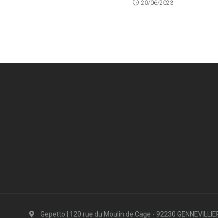
20/06/2023
Gepetto | 120 rue du Moulin de Cage - 92230 GENNEVILLI