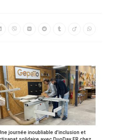
Une journée inoubliable d’inclusion et
rtisanat solidaire avec DuoDay FR chez