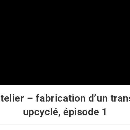
atelier – fabrication d’un tran
upcyclé, épisode 1