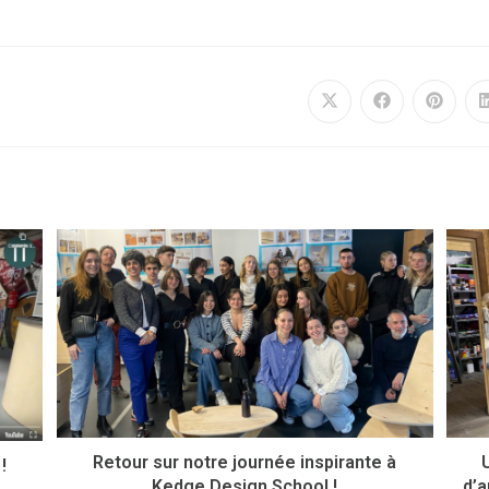
Retour sur notre journée inspirante à
!
Kedge Design School !
d’a