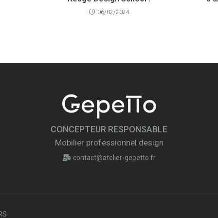
06/02/2024
CONCEPTEUR RESPONSABLE
Mobilier professionnel design
contact@atelier-gepetto.fr
ERS