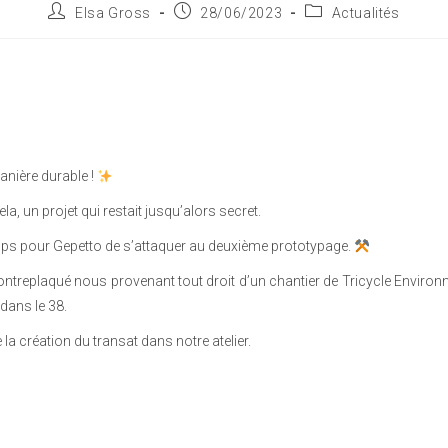
Elsa Gross
28/06/2023
Actualités
anière durable !
a, un projet qui restait jusqu’alors secret.
 temps pour Gepetto de s’attaquer au deuxième prototypage.
ontreplaqué nous provenant tout droit d’un chantier de Tricycle Envir
 dans le 38.
a création du transat dans notre atelier.