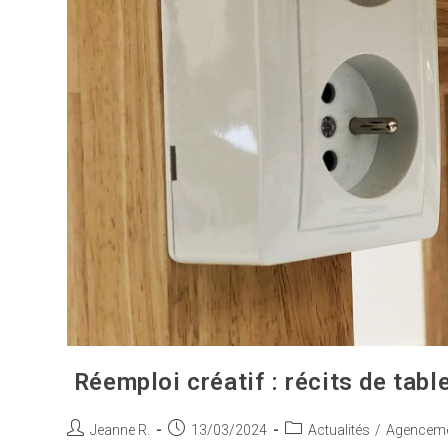
Réemploi créatif : récits de tab
Jeanne R.
13/03/2024
Actualités
/
Agencem