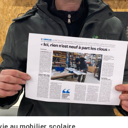
vie au mobilier scolaire