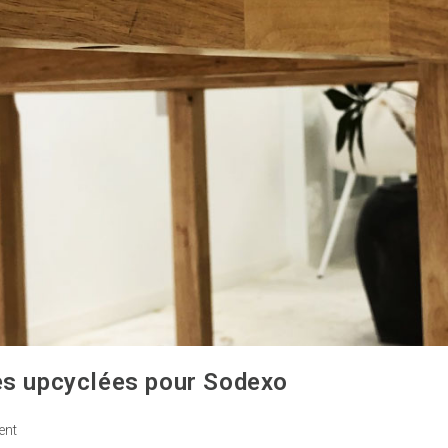
les upcyclées pour Sodexo
ent