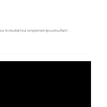
 sur le résultat tout simplement époustouflant !…