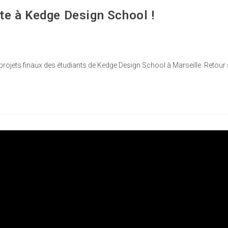
nte à Kedge Design School !
es projets finaux des étudiants de Kedge Design School à Marseille. Retour