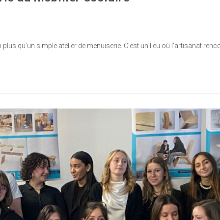
plus qu'un simple atelier de menuiserie. C'est un lieu où l'artisanat renc