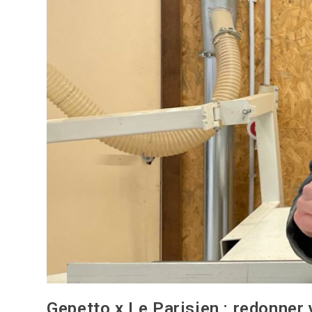
Gepetto x Le Parisien : redonner 