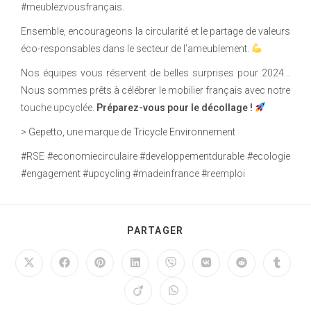
#meublezvousfrançais.
Ensemble, encourageons la circularité et le partage de valeurs
éco-responsables dans le secteur de l’ameublement.
Nos équipes vous réservent de belles surprises pour 2024…
Nous sommes prêts à célébrer le mobilier français avec notre
touche upcyclée.
Préparez-vous pour le décollage !
>
Gepetto
, une marque de
Tricycle Environnement
#RSE #economiecirculaire #developpementdurable #ecologie
#engagement #upcycling #madeinfrance #reemploi
PARTAGER