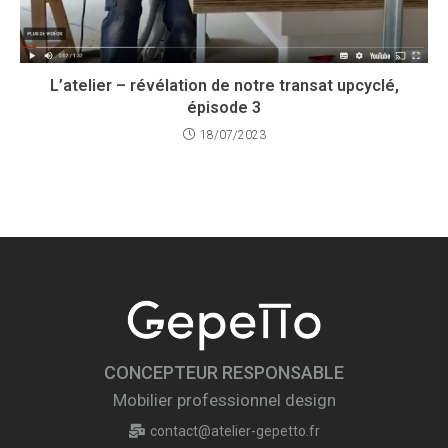
L’atelier – révélation de notre transat upcyclé,
épisode 3
18/07/2023
CONCEPTEUR RESPONSABLE
Mobilier professionnel design
contact@atelier-gepetto.fr