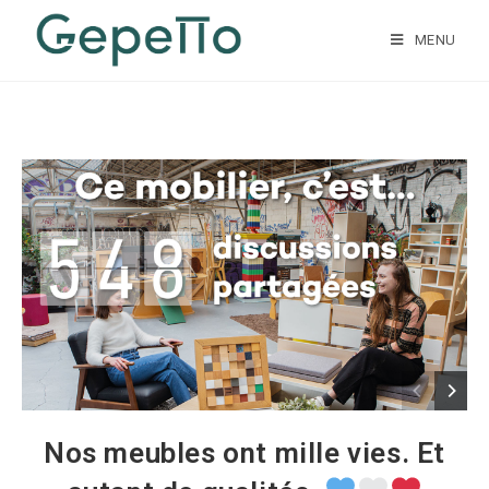
MENU
Nos meubles ont mille vies. Et