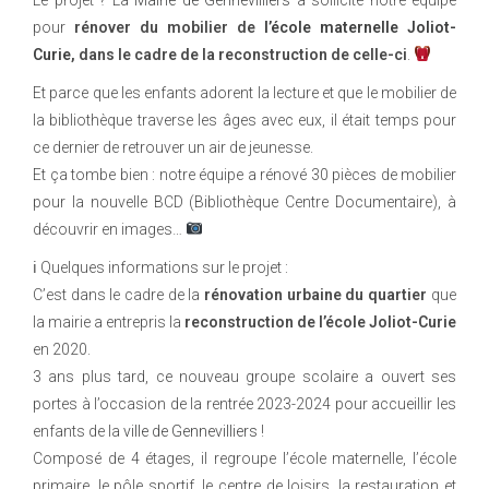
pour
rénover du mobilier de
l’école maternelle Joliot-
Curie
, dans le cadre de la reconstruction de celle-ci
.
Et parce que les enfants adorent la lecture et que le mobilier de
la bibliothèque traverse les âges avec eux, il était temps pour
ce dernier de retrouver un air de jeunesse.
Et ça tombe bien : notre équipe a rénové 30 pièces de mobilier
pour la nouvelle BCD (Bibliothèque Centre Documentaire), à
découvrir en images…
ℹ Quelques informations sur le projet :
C’est dans le cadre de la
rénovation urbaine du quartier
que
la mairie a entrepris la
reconstruction de l’école Joliot-Curie
en 2020.
3 ans plus tard, ce nouveau groupe scolaire a ouvert ses
portes à l’occasion de la rentrée 2023-2024 pour accueillir les
enfants de la
ville de Gennevilliers
!
Composé de 4 étages, il regroupe l’école maternelle, l’école
primaire, le pôle sportif, le centre de loisirs, la restauration et