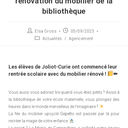
rénovation du mobilier de la
bibliothèque
Elsa Gross
05/09/2023
Actualités
/
Agencement
Les élèves de Joliot-Curie ont commencé leur
rentrée scolaire avec du mobilier rénové !
✏
Vous aussi vous adoriez lire quand vous étiez petits ? Assis à
la bibliothèque de votre école maternelle, vous plongiez des
heures dans le monde merveilleux de l’imaginaire ?
La fée du mobilier upcyclé
Gepetto
est passée par là pour
recréer la magie de votre enfance.
Le projet ? La
Mairie de Gennevilliers
a sollicité notre équipe