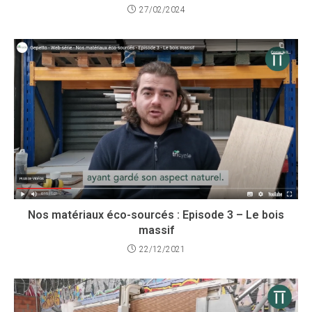
27/02/2024
Nos matériaux éco-sourcés : Episode 3 – Le bois
massif
22/12/2021