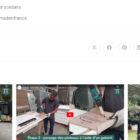
et solidaire.
madeinfrance