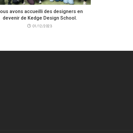
ous avons accueilli des designers en
devenir de Kedge Design School.
01/12/2023