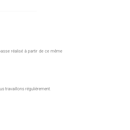
basse réalisé à partir de ce même
s travaillons régulièrement.