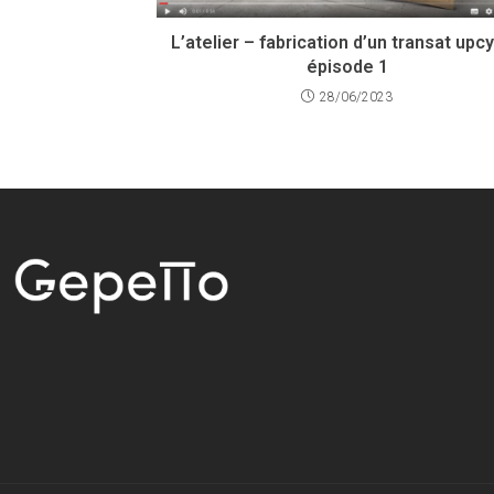
L’atelier – fabrication d’un transat upcy
épisode 1
28/06/2023