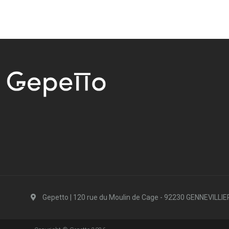
Gepetto | 120 rue du Moulin de Cage - 92230 GENNEVILLI