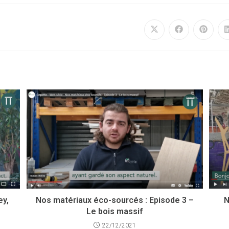
ey,
N
Nos matériaux éco-sourcés : Episode 3 –
Le bois massif
22/12/2021