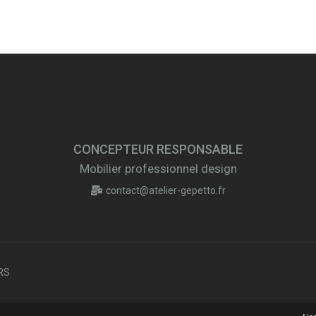
CONCEPTEUR RESPONSABLE
Mobilier professionnel design
contact@atelier-gepetto.fr
ERS