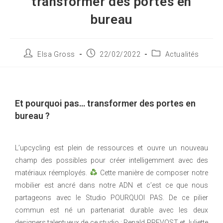
transformer des portes en
bureau
Elsa Gross
22/02/2022
Actualités
Et pourquoi pas… transformer des portes en
bureau ?
L’upcycling est plein de ressources et ouvre un nouveau
champ des possibles pour créer intelligemment avec des
matériaux réemployés.
Cette manière de composer notre
mobilier est ancré dans notre ADN et c’est ce que nous
partageons avec le Studio POURQUOI PAS. De ce pilier
commun est né un partenariat durable avec les deux
designers talentueux de ce studio : Renald PREVOST et Juliette