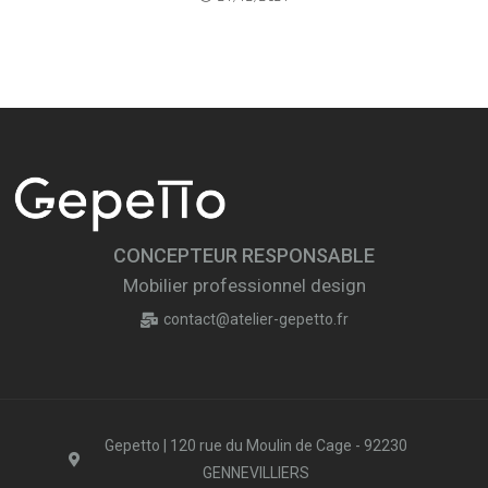
CONCEPTEUR RESPONSABLE
Mobilier professionnel design
contact@atelier-gepetto.fr
Gepetto | 120 rue du Moulin de Cage - 92230
GENNEVILLIERS